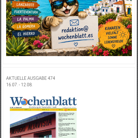
AKTUELLE AUSGABE 474
16.07. - 12.08.