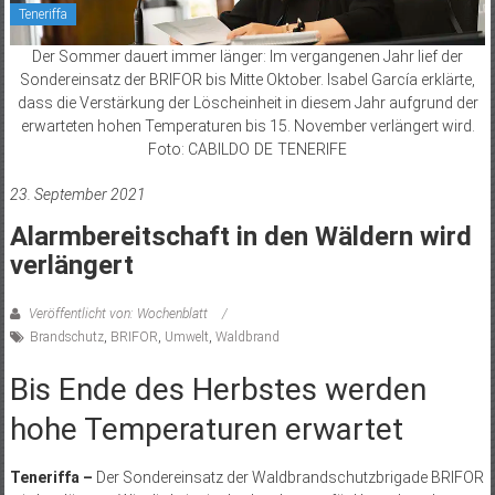
Teneriffa
Der Sommer dauert immer länger: Im vergangenen Jahr lief der
Sondereinsatz der BRIFOR bis Mitte Oktober. Isabel García erklärte,
dass die Verstärkung der Löscheinheit in diesem Jahr aufgrund der
erwarteten hohen Temperaturen bis 15. November verlängert wird.
Foto: CABILDO DE TENERIFE
23. September 2021
Alarmbereitschaft in den Wäldern wird
verlängert
Veröffentlicht von: Wochenblatt
Brandschutz
,
BRIFOR
,
Umwelt
,
Waldbrand
Bis Ende des Herbstes werden
hohe Temperaturen erwartet
Teneriffa –
Der Sondereinsatz der Waldbrandschutzbrigade BRIFOR