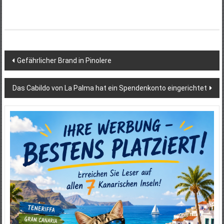
Beitragsnavigation
Gefährlicher Brand in Pinolere
Das Cabildo von La Palma hat ein Spendenkonto eingerichtet