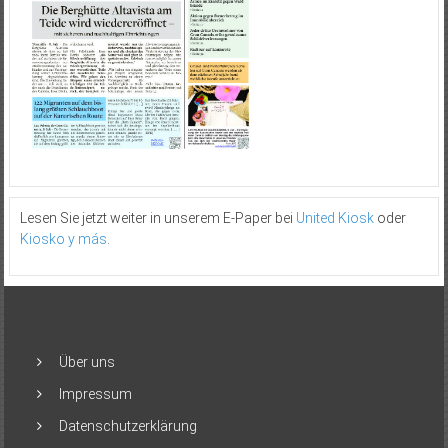
Lesen Sie jetzt weiter in unserem E-Paper bei
United Kiosk
oder
Kiosko y más
.
Über uns
Impressum
Datenschutzerklärung