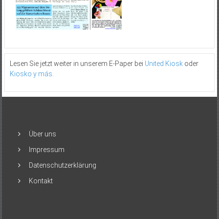
Lesen Sie jetzt weiter in unserem E-Paper bei
United Kiosk
oder
Kiosko y más
.
Über uns
Impressum
Datenschutzerklärung
Kontakt