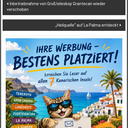
Beitragsnavigation
Inbetriebnahme von Großteleskop Grantecan wieder
verschoben
„Heilquelle“ auf La Palma entdeckt