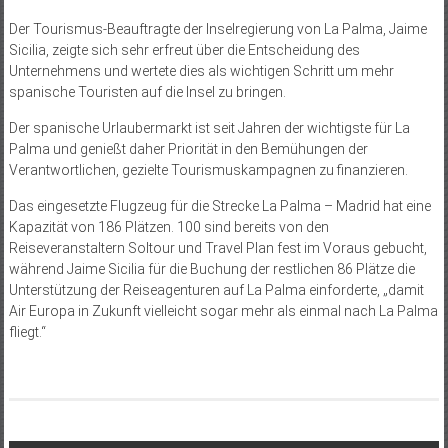
Der Tourismus-Beauftragte der Inselregierung von La Palma, Jaime
Sicilia, zeigte sich sehr erfreut über die Entscheidung des
Unternehmens und wertete dies als wichtigen Schritt um mehr
spanische Touristen auf die Insel zu bringen.
Der spanische Urlaubermarkt ist seit Jahren der wichtigste für La
Palma und genießt daher Priorität in den Bemühungen der
Verantwortlichen, gezielte Tourismuskampagnen zu finanzieren.
Das eingesetzte Flugzeug für die Strecke La Palma – Madrid hat eine
Kapazität von 186 Plätzen. 100 sind bereits von den
Reiseveranstaltern Soltour und Travel Plan fest im Voraus gebucht,
während Jaime Sicilia für die Buchung der restlichen 86 Plätze die
Unterstützung der Reiseagenturen auf La Palma einforderte, „damit
Air Europa in Zukunft vielleicht sogar mehr als einmal nach La Palma
fliegt.“