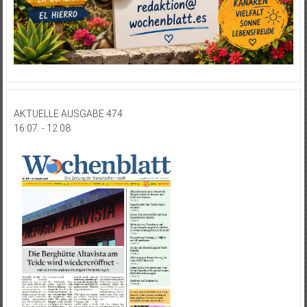
AKTUELLE AUSGABE 474
16.07. - 12.08.