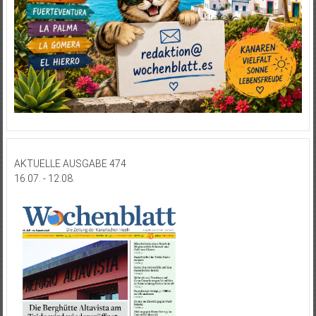
AKTUELLE AUSGABE 474
16.07. - 12.08.