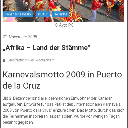
Kanarische Inseln
Kultur
Teneriffa
© Ayto.PC
21. November 2008
„Afrika – Land der Stämme“
Veröffentlicht von: Wochenblatt
Karnevalsmotto 2009 in Puerto
de la Cruz
Bis 2. Dezember sind alle ideenreichen Einwohner der Kanaren
aufgerufen, Entwürfe für das Plakat des „Internationalen Karnevals
2009 von Puerto de la Cruz“ einzureichen. Das Motto, durch das sich
die Teilnehmer inspirieren lassen sollen, wurde vor wenigen Tagen
bekannt gegeben.