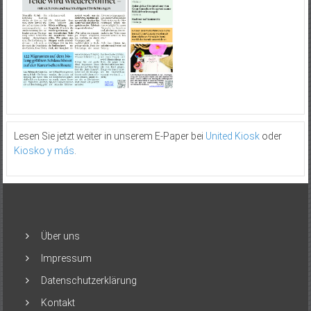
Lesen Sie jetzt weiter in unserem E-Paper bei
United Kiosk
oder
Kiosko y más
.
Über uns
Impressum
Datenschutzerklärung
Kontakt