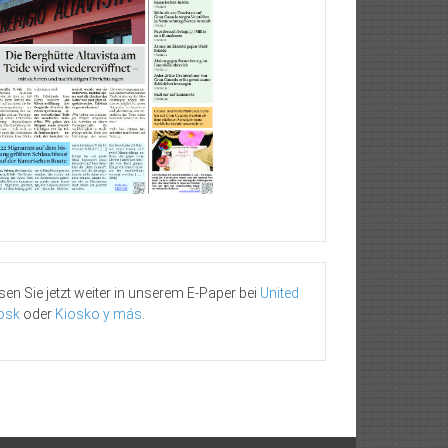
sen Sie jetzt weiter in unserem E-Paper bei
United
osk
oder
Kiosko y más
.