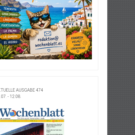
TUELLE AUSGABE 474
.07. - 12.08.