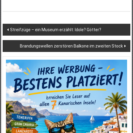
Beitragsnavigation
Streifzüge – ein Museum erzählt: Idole? Götter?
Brandungswellen zerstören Balkone im zweiten Stock