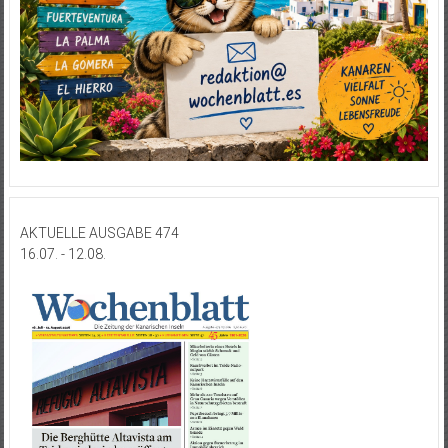
AKTUELLE AUSGABE 474
16.07. - 12.08.