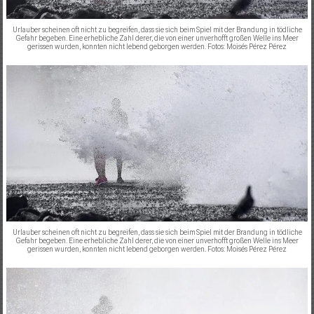
Urlauber scheinen oft nicht zu begreifen, dass sie sich beim Spiel mit der Brandung in tödliche
Gefahr begeben. Eine erhebliche Zahl derer, die von einer unverhofft großen Welle ins Meer
gerissen wurden, konnten nicht lebend geborgen werden. Fotos: Moisés Pérez Pérez
Urlauber scheinen oft nicht zu begreifen, dass sie sich beim Spiel mit der Brandung in tödliche
Gefahr begeben. Eine erhebliche Zahl derer, die von einer unverhofft großen Welle ins Meer
gerissen wurden, konnten nicht lebend geborgen werden. Fotos: Moisés Pérez Pérez