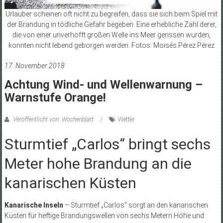
Urlauber scheinen oft nicht zu begreifen, dass sie sich beim Spiel mit
der Brandung in tödliche Gefahr begeben. Eine erhebliche Zahl derer,
die von einer unverhofft großen Welle ins Meer gerissen wurden,
konnten nicht lebend geborgen werden. Fotos: Moisés Pérez Pérez
17. November 2018
Achtung Wind- und Wellenwarnung –
Warnstufe Orange!
Veröffentlicht von: Wochenblatt
Wetter
Sturmtief „Carlos“ bringt sechs
Meter hohe Brandung an die
kanarischen Küsten
Kanarische Inseln
– Sturmtief „Carlos“ sorgt an den kanarischen
Küsten für heftige Brandungswellen von sechs Metern Höhe und