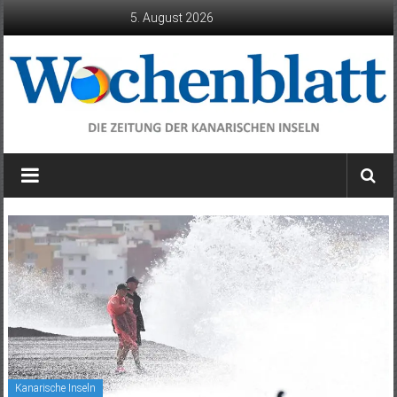
Zum
5. August 2026
Inhalt
springen
Wochenblatt
die
Zeitung
der
Kanarischen
Inseln
Kanarische Inseln