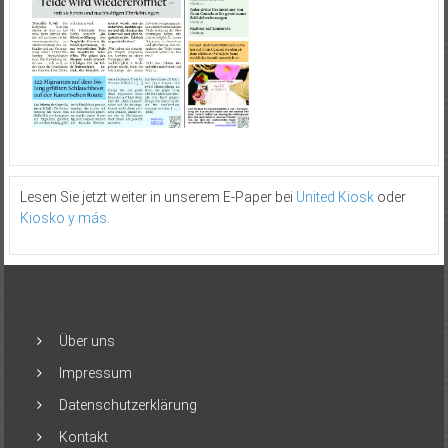
Lesen Sie jetzt weiter in unserem E-Paper bei
United Kiosk
oder
Kiosko y más
.
Über uns
Impressum
Datenschutzerklärung
Kontakt