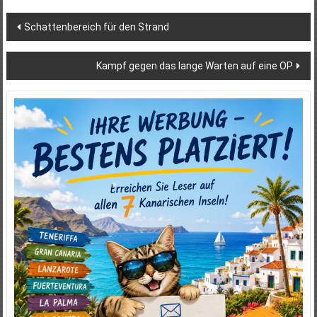
Beitragsnavigation
Schattenbereich für den Strand
Kampf gegen das lange Warten auf eine OP