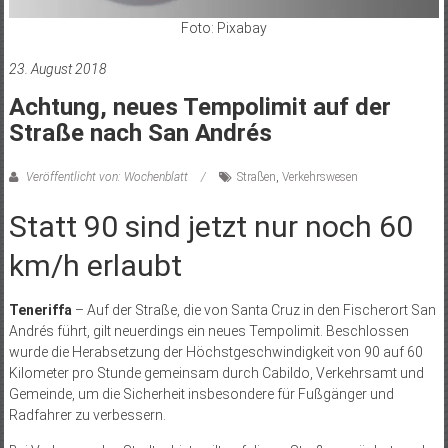
Foto: Pixabay
23. August 2018
Achtung, neues Tempolimit auf der
Straße nach San Andrés
Veröffentlicht von: Wochenblatt
Straßen
,
Verkehrswesen
Statt 90 sind jetzt nur noch 60
km/h erlaubt
Teneriffa
– Auf der Straße, die von Santa Cruz in den Fischerort San
Andrés führt, gilt neuerdings ein neues Tempolimit. Beschlossen
wurde die Herabsetzung der Höchstgeschwindigkeit von 90 auf 60
Kilometer pro Stunde gemeinsam durch Cabildo, Verkehrsamt und
Gemeinde, um die Sicherheit insbesondere für Fußgänger und
Radfahrer zu verbessern.