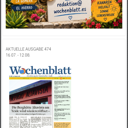
AKTUELLE AUSGABE 474
16.07. - 12.08.