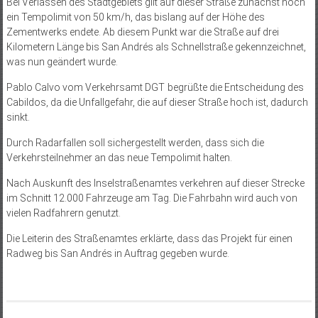
Bei Verlassen des Stadtgebiets gilt auf dieser Straße zunächst noch
ein Tempolimit von 50 km/h, das bislang auf der Höhe des
Zementwerks endete. Ab diesem Punkt war die Straße auf drei
Kilometern Länge bis San Andrés als Schnellstraße gekennzeichnet,
was nun geändert wurde.
Pablo Calvo vom Verkehrsamt DGT begrüßte die Entscheidung des
Cabildos, da die Unfallgefahr, die auf dieser Straße hoch ist, dadurch
sinkt.
Durch Radarfallen soll sichergestellt werden, dass sich die
Verkehrsteilnehmer an das neue Tempolimit halten.
Nach Auskunft des Inselstraßenamtes verkehren auf dieser Strecke
im Schnitt 12.000 Fahrzeuge am Tag. Die Fahrbahn wird auch von
vielen Radfahrern genutzt.
Die Leiterin des Straßenamtes erklärte, dass das Projekt für einen
Radweg bis San Andrés in Auftrag gegeben wurde.