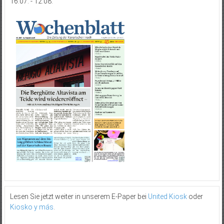
16.07. - 12.08.
Lesen Sie jetzt weiter in unserem E-Paper bei
United Kiosk
oder
Kiosko y más
.