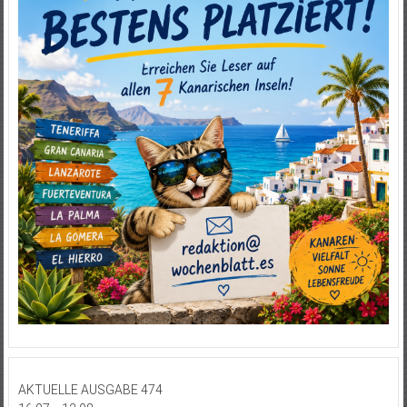
AKTUELLE AUSGABE 474