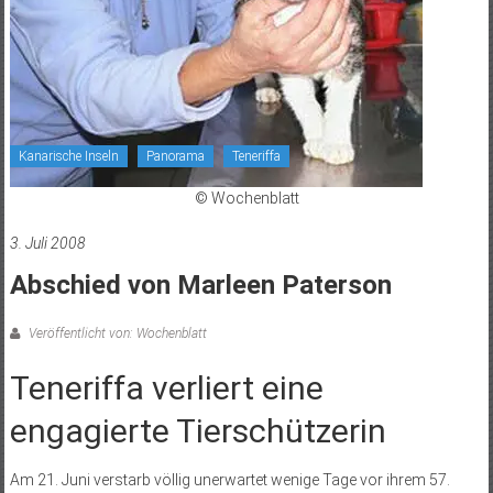
Kanarische Inseln
Panorama
Teneriffa
© Wochenblatt
3. Juli 2008
Abschied von Marleen Paterson
Veröffentlicht von: Wochenblatt
Teneriffa verliert eine
engagierte Tierschützerin
Am 21. Juni verstarb völlig unerwartet wenige Tage vor ihrem 57.