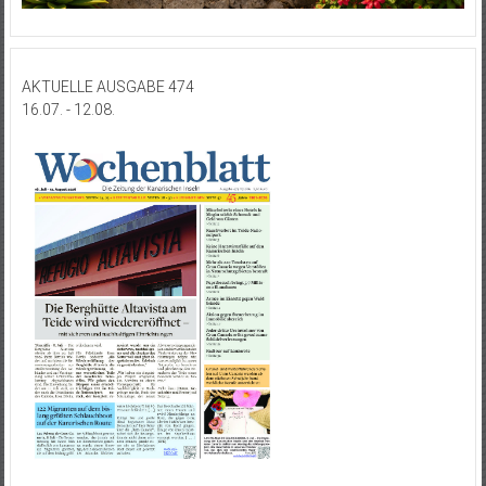
AKTUELLE AUSGABE 474
16.07. - 12.08.