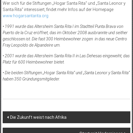
Wer sich für die Stiftungen „Hogar Santa Rita“ und „Santa Leonor y
Santa Rita“ interessiert, findet mehr Infos auf der Homepage
www.hogarsantarita.org
• 1991 wurde das Altersheim Santa Rita I im Stadtteil Punta Brava von
Puerto de la Cruz eröffnet, das im Oktober 2008 ausbrannte und seither
geschlossen ist. Die fast 300 Heimbewohner zogen in das neue Centro
Fray Leopoldo de Alpandeire um.
• 2001 wurde das Altersheim Santa Rita II in Las Dehesas eingeweiht, das
Platz für 600 Heimbewohner bietet.
• Die beiden Stiftungen „Hogar Santa Rita“ und „Santa Leonor y Santa Rita“
haben 350 Gründungsmitglieder.
Beitragsnavigation
Die Zukunft weist nach Afrika