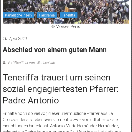
Kanarische Inseln
Panorama
Teneriffa
© Moisés Pérez
10. April 2011
Abschied von einem guten Mann
Veröffentlicht von: Wochenblatt
Teneriffa trauert um seinen
sozial engagiertesten Pfarrer:
Padre Antonio
Er hatte noch so viel vor, dieser unermüdliche Pfarrer aus La
Orotava, der als Lebenswerk Teneriffa zwei vorbildliche soziale
Einrichtungen hinterlässt. Antonio María Hernández Hernández,