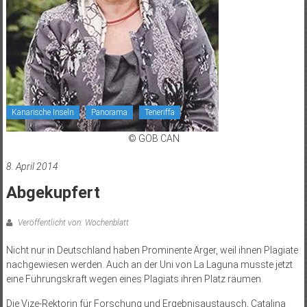
Kanarische Inseln
Panorama
Teneriffa
© GOB CAN
8. April 2014
Abgekupfert
Veröffentlicht von: Wochenblatt
Nicht nur in Deutschland haben Prominente Ärger, weil ihnen Plagiate
nachgewiesen werden. Auch an der Uni von La Laguna musste jetzt
eine Führungskraft wegen eines Plagiats ihren Platz räumen.
Die Vize-Rektorin für Forschung und Ergebnisaustausch, Catalina