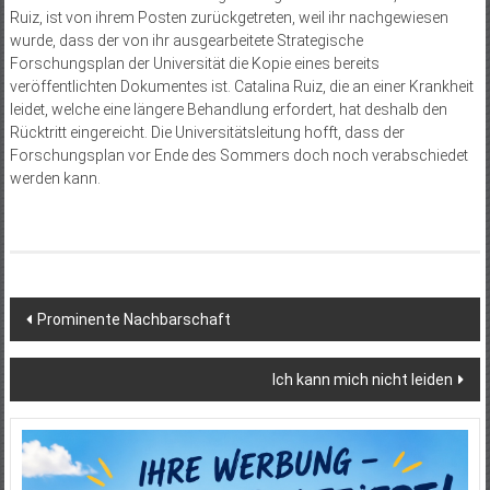
Ruiz, ist von ihrem Posten zurückgetreten, weil ihr nachgewiesen
wurde, dass der von ihr ausgearbeitete Strategische
Forschungsplan der Universität die Kopie eines bereits
veröffentlichten Dokumentes ist. Catalina Ruiz, die an einer Krankheit
leidet, welche eine längere Behandlung erfordert, hat deshalb den
Rücktritt eingereicht. Die Universitätsleitung hofft, dass der
Forschungsplan vor Ende des Sommers doch noch verabschiedet
werden kann.
Beitragsnavigation
Prominente Nachbarschaft
Ich kann mich nicht leiden