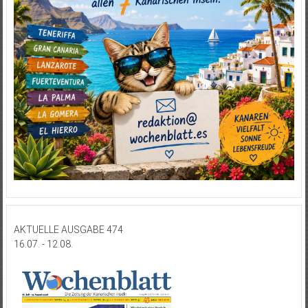
AKTUELLE AUSGABE 474
16.07. - 12.08.