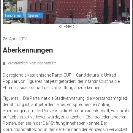
Panorama
Spanien
© ENFO
25. April 2013
Aberkennungen
Veröffentlicht von: Wochenblatt
Die regionale katalanische Partei CUP – Candidatura `d Unitad
Popular von Figueres hat jetzt gefordert, der Infantin Cristina die
Ehrenpräsidentschaft der Dalí-Stiftung abzuerkennen.
Figueres – Die Partei hat die Stadtverwaltung, die Vorstandsmitglied
der Stiftung ist, aufgefordert, einen entsprechenden Antrag
einzubringen, um der Prinzessin die Ehrenpräsidentschaft, welche ihr
auf Lebenszeit verliehen wurde, zu entziehen. Ebenso jeden anderen
Posten, den sie in der Dalí-Stiftung innehaben könnte. Der
Korruptionsfall Nóos, in den der Ehemann der Prinzessin verwickelt