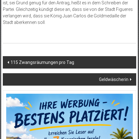
ist, sei Grund genug für den Antrag, heißt es in dem Schreiben der
Partei. Gleichzeitig kündigt diese an, dass sie von der Stadt Figueres
verlangen wird, dass sie König Juan Carlos die Goldmedaille der
Stadt aberkennen soll.
Beitragsnavigation
115 Zwangsräumungen pro Tag
Geldwäscherin