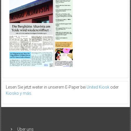
Lesen Sie jetzt weiter in unserem E-Paper bei
United Kiosk
oder
Kiosko y más
.
Über uns