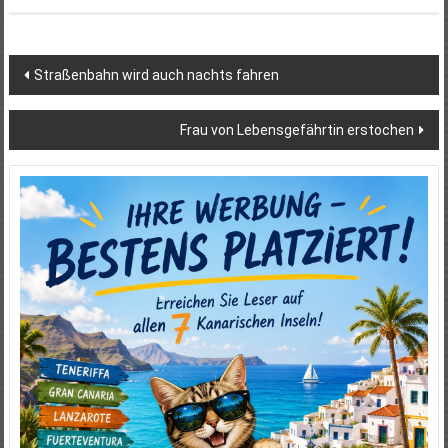
Beitragsnavigation
Straßenbahn wird auch nachts fahren
Frau von Lebensgefährtin erstochen