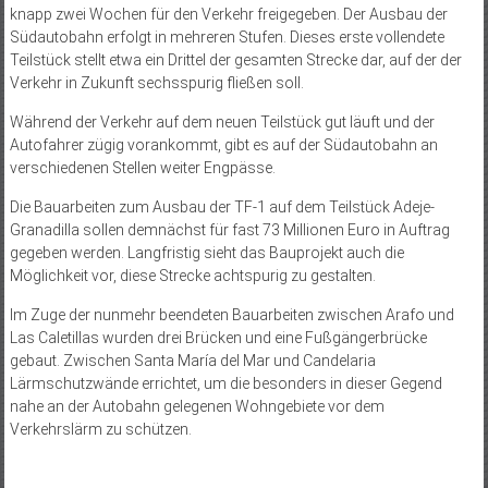
knapp zwei Wochen für den Verkehr freigegeben. Der Ausbau der
Südautobahn erfolgt in mehreren Stufen. Dieses erste vollendete
Teilstück stellt etwa ein Drittel der gesamten Strecke dar, auf der der
Verkehr in Zukunft sechsspurig fließen soll.
Während der Verkehr auf dem neuen Teilstück gut läuft und der
Autofahrer zügig vorankommt, gibt es auf der Südautobahn an
verschiedenen Stellen weiter Engpässe.
Die Bauarbeiten zum Ausbau der TF-1 auf dem Teilstück Adeje-
Granadilla sollen demnächst für fast 73 Millionen Euro in Auftrag
gegeben werden. Langfristig sieht das Bauprojekt auch die
Möglichkeit vor, diese Strecke achtspurig zu gestalten.
Im Zuge der nunmehr beendeten Bauarbeiten zwischen Arafo und
Las Caletillas wurden drei Brücken und eine Fußgängerbrücke
gebaut. Zwischen Santa María del Mar und Candelaria
Lärmschutzwände errichtet, um die besonders in dieser Gegend
nahe an der Autobahn gelegenen Wohngebiete vor dem
Verkehrslärm zu schützen.