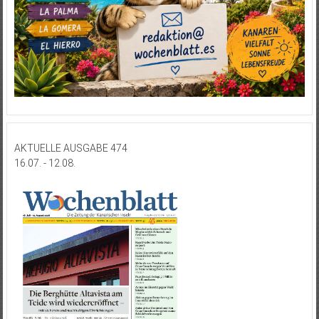
AKTUELLE AUSGABE 474
16.07. - 12.08.