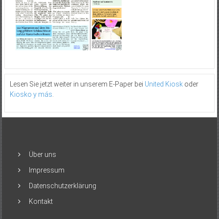
Lesen Sie jetzt weiter in unserem E-Paper bei
United Kiosk
oder
Kiosko y más
.
Über uns
Impressum
Datenschutzerklärung
Kontakt