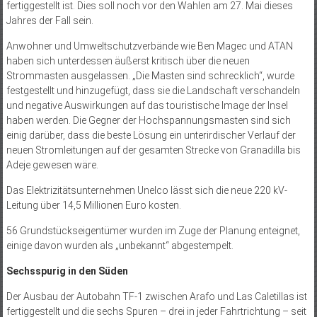
fertiggestellt ist. Dies soll noch vor den Wahlen am 27. Mai dieses
Jahres der Fall sein.
Anwohner und Umweltschutzverbände wie Ben Magec und ATAN
haben sich unterdessen äußerst kritisch über die neuen
Strommasten ausgelassen. „Die Masten sind schrecklich“, wurde
festgestellt und hinzugefügt, dass sie die Landschaft verschandeln
und negative Auswirkungen auf das touristische Image der Insel
haben werden. Die Gegner der Hochspannungsmasten sind sich
einig darüber, dass die beste Lösung ein unterirdischer Verlauf der
neuen Stromleitungen auf der gesamten Strecke von Granadilla bis
Adeje gewesen wäre.
Das Elektrizitätsunternehmen Unelco lässt sich die neue 220 kV-
Leitung über 14,5 Millionen Euro kosten.
56 Grundstückseigentümer wurden im Zuge der Planung enteignet,
einige davon wurden als „unbekannt“ abgestempelt.
Sechsspurig in den Süden
Der Ausbau der Autobahn TF-1 zwischen Arafo und Las Caletillas ist
fertiggestellt und die sechs Spuren – drei in jeder Fahrtrichtung – seit