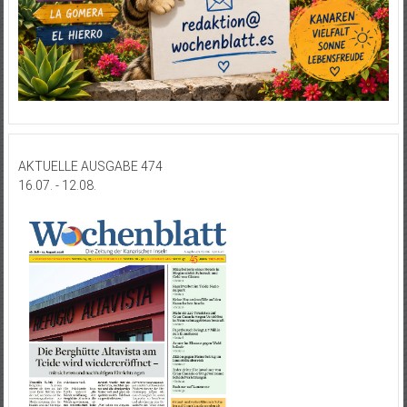
AKTUELLE AUSGABE 474
16.07. - 12.08.