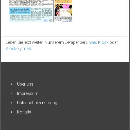
Lesen Sie jetzt weiter in unserem E-Paper bei
United Kiosk
oder
Kiosko y más
.
Über uns
Impressum
Datenschutzerklärung
Kontakt