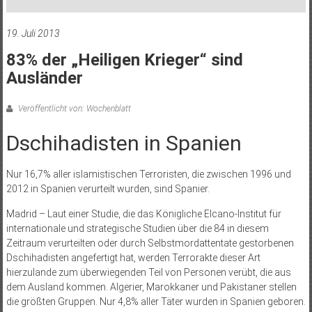
19. Juli 2013
83% der „Heiligen Krieger“ sind
Ausländer
Veröffentlicht von: Wochenblatt
Dschihadisten in Spanien
Nur 16,7% aller islamistischen Terroristen, die zwischen 1996 und
2012 in Spanien verurteilt wurden, sind Spanier.
Madrid – Laut einer Studie, die das Königliche Elcano-Institut für
internationale und strategische Studien über die 84 in diesem
Zeitraum verurteilten oder durch Selbstmordattentate gestorbenen
Dschihadisten angefertigt hat, werden Terrorakte dieser Art
hierzulande zum überwiegenden Teil von Personen verübt, die aus
dem Ausland kommen. Algerier, Marokkaner und Pakistaner stellen
die größten Gruppen. Nur 4,8% aller Täter wurden in Spanien geboren.