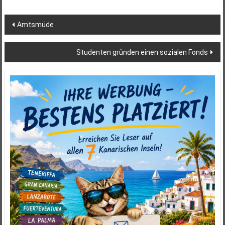
Beitragsnavigation
Amtsmüde
Studenten gründen einen sozialen Fonds