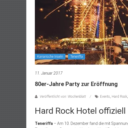
Kanarische Inseln
Teneriffa
11. Januar 2017
80er-Jahre Party zur Eröffnung
Veröffentlicht von: Wochenblatt
Events
,
Hard Rock
Hard Rock Hotel offiziel
Teneriffa
– Am 10. Dezember fand die mit Spannung 