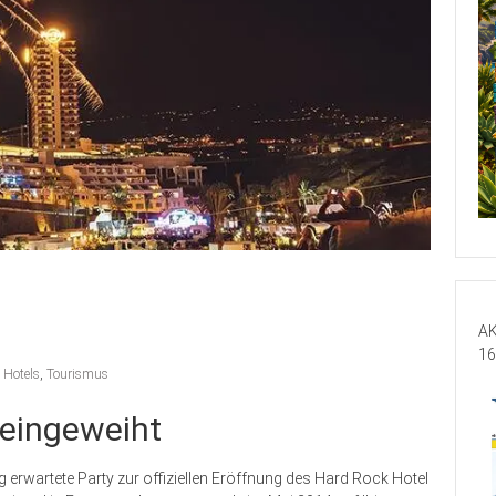
AK
16
,
Hotels
,
Tourismus
l eingeweiht
erwartete Party zur offiziellen Eröffnung des Hard Rock Hotel