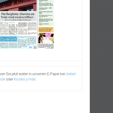
sen Sie jetzt weiter in unserem E-Paper bei
United
osk
oder
Kiosko y más
.