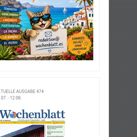
TUELLE AUSGABE 474
.07. - 12.08.