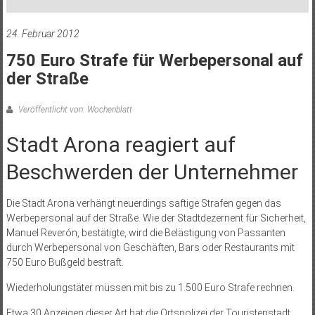
24. Februar 2012
750 Euro Strafe für Werbepersonal auf
der Straße
Veröffentlicht von: Wochenblatt
Stadt Arona reagiert auf
Beschwerden der Unternehmer
Die Stadt Arona verhängt neuerdings saftige Strafen gegen das
Werbepersonal auf der Straße. Wie der Stadtdezernent für Sicherheit,
Manuel Reverón, bestätigte, wird die Belästigung von Passanten
durch Werbepersonal von Geschäften, Bars oder Restaurants mit
750 Euro Bußgeld bestraft.
Wiederholungstäter müssen mit bis zu 1.500 Euro Strafe rechnen.
Etwa 30 Anzeigen dieser Art hat die Ortspolizei der Touristenstadt