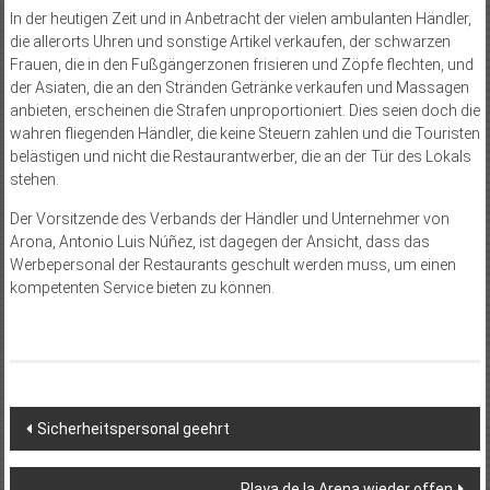
In der heutigen Zeit und in Anbetracht der vielen ambulanten Händler,
die allerorts Uhren und sonstige Artikel verkaufen, der schwarzen
Frauen, die in den Fußgängerzonen frisieren und Zöpfe flechten, und
der Asiaten, die an den Stränden Getränke verkaufen und Massagen
anbieten, erscheinen die Strafen unproportioniert. Dies seien doch die
wahren fliegenden Händler, die keine Steuern zahlen und die Touristen
belästigen und nicht die Restaurantwerber, die an der Tür des Lokals
stehen.
Der Vorsitzende des Verbands der Händler und Unternehmer von
Arona, Antonio Luis Núñez, ist dagegen der Ansicht, dass das
Werbepersonal der Restaurants geschult werden muss, um einen
kompetenten Service bieten zu können.
Beitragsnavigation
Sicherheitspersonal geehrt
Playa de la Arena wieder offen