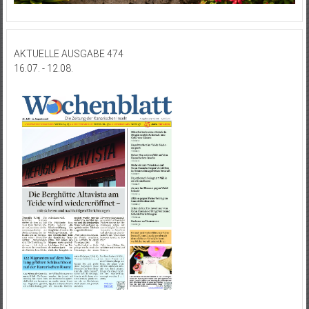
AKTUELLE AUSGABE 474
16.07. - 12.08.