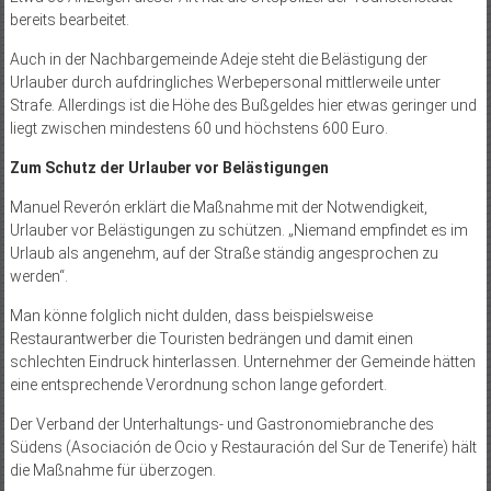
bereits bearbeitet.
Auch in der Nachbargemeinde Adeje steht die Belästigung der
Urlauber durch aufdringliches Werbepersonal mittlerweile unter
Strafe. Allerdings ist die Höhe des Bußgeldes hier etwas geringer und
liegt zwischen mindestens 60 und höchstens 600 Euro.
Zum Schutz der Urlauber vor Belästigungen
Manuel Reverón erklärt die Maßnahme mit der Notwendigkeit,
Urlauber vor Belästigungen zu schützen. „Niemand empfindet es im
Urlaub als angenehm, auf der Straße ständig angesprochen zu
werden“.
Man könne folglich nicht dulden, dass beispielsweise
Restaurantwerber die Touristen bedrängen und damit einen
schlechten Eindruck hinterlassen. Unternehmer der Gemeinde hätten
eine entsprechende Verordnung schon lange gefordert.
Der Verband der Unterhaltungs- und Gastronomiebranche des
Südens (Asociación de Ocio y Restauración del Sur de Tenerife) hält
die Maßnahme für überzogen.