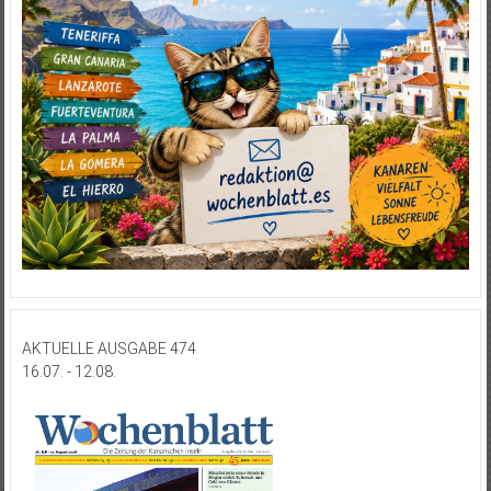
AKTUELLE AUSGABE 474
16.07. - 12.08.