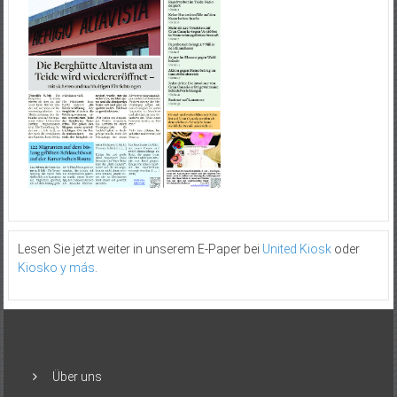
Lesen Sie jetzt weiter in unserem E-Paper bei
United Kiosk
oder
Kiosko y más
.
Über uns