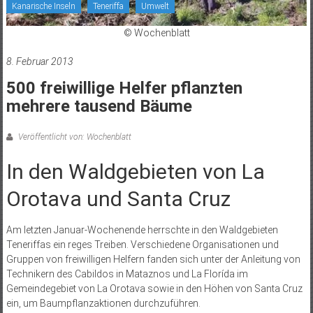
Kanarische Inseln
Teneriffa
Umwelt
© Wochenblatt
8. Februar 2013
500 freiwillige Helfer pflanzten
mehrere tausend Bäume
Veröffentlicht von: Wochenblatt
In den Waldgebieten von La
Orotava und Santa Cruz
Am letzten Januar-Wochenende herrschte in den Waldgebieten
Teneriffas ein reges Treiben. Verschiedene Organisationen und
Gruppen von freiwilligen Helfern fanden sich unter der Anleitung von
Technikern des Cabildos in Mataznos und La Florída im
Gemeindegebiet von La Orotava sowie in den Höhen von Santa Cruz
ein, um Baumpflanzaktionen durchzuführen.