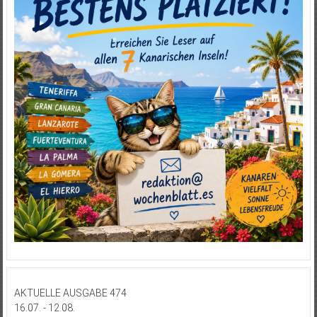
AKTUELLE AUSGABE 474
16.07. - 12.08.