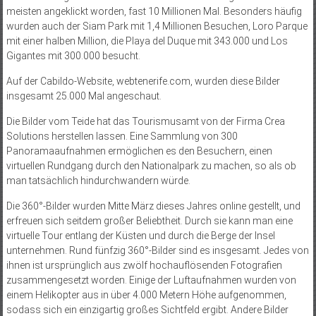
meisten angeklickt worden, fast 10 Millionen Mal. Besonders häufig
wurden auch der Siam Park mit 1,4 Millionen Besuchen, Loro Parque
mit einer halben Million, die Playa del Duque mit 343.000 und Los
Gigantes mit 300.000 besucht.
Auf der Cabildo-Website, webtenerife.com, wurden diese Bilder
insgesamt 25.000 Mal angeschaut.
Die Bilder vom Teide hat das Tourismusamt von der Firma Crea
Solutions herstellen lassen. Eine Sammlung von 300
Panoramaaufnahmen ermöglichen es den Besuchern, einen
virtuellen Rundgang durch den Nationalpark zu machen, so als ob
man tatsächlich hindurchwandern würde.
Die 360°-Bilder wurden Mitte März dieses Jahres online gestellt, und
erfreuen sich seitdem großer Beliebtheit. Durch sie kann man eine
virtuelle Tour entlang der Küsten und durch die Berge der Insel
unternehmen. Rund fünfzig 360°-Bilder sind es insgesamt. Jedes von
ihnen ist ursprünglich aus zwölf hochauflösenden Fotografien
zusammengesetzt worden. Einige der Luftaufnahmen wurden von
einem Helikopter aus in über 4.000 Metern Höhe aufgenommen,
sodass sich ein einzigartig großes Sichtfeld ergibt. Andere Bilder