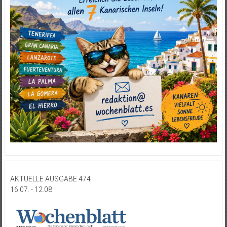
AKTUELLE AUSGABE 474
16.07. - 12.08.