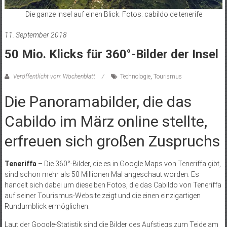
Die ganze Insel auf einen Blick. Fotos: cabildo de tenerife
11. September 2018
50 Mio. Klicks für 360°-Bilder der Insel
Veröffentlicht von: Wochenblatt
Technologie
,
Tourismus
Die Panoramabilder, die das
Cabildo im März online stellte,
erfreuen sich großen Zuspruchs
Teneriffa –
Die 360°-Bilder, die es in Google Maps von Teneriffa gibt,
sind schon mehr als 50 Millionen Mal angeschaut worden. Es
handelt sich dabei um dieselben Fotos, die das Cabildo von Teneriffa
auf seiner Tourismus-Website zeigt und die einen einzigartigen
Rundumblick ermöglichen.
Laut der Google-Statistik sind die Bilder des Aufstiegs zum Teide am