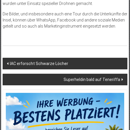
wurden unter Einsatz spezieller Drohnen gemacht.
Die Bilder, und insbesondere auch eine Tour durch die Unterkünfte der
Insel, können über WhatsApp, Facebook und andere soziale Medien
geteilt und so auch als Marketinginstrument eingesetzt werden.
Beitragsnavigation
IAC erforscht Schwarze Löcher
Superheldin bald auf Teneriffa