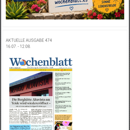
AKTUELLE AUSGABE 474
16.07. - 12.08.