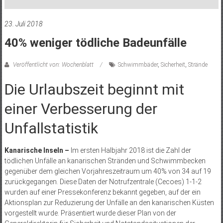
23. Juli 2018
40% weniger tödliche Badeunfälle
Veröffentlicht von: Wochenblatt
Schwimmbäder
,
Sicherheit
,
Strände
Die Urlaubszeit beginnt mit
einer Verbesserung der
Unfallstatistik
Kanarische Inseln –
Im ersten Halbjahr 2018 ist die Zahl der
tödlichen Unfälle an kanarischen Stränden und Schwimmbecken
gegenüber dem gleichen Vorjahreszeitraum um 40% von 34 auf 19
zurückgegangen. Diese Daten der Notrufzentrale (Cecoes) 1-1-2
wurden auf einer Pressekonferenz bekannt gegeben, auf der ein
Aktionsplan zur Reduzierung der Unfälle an den kanarischen Küsten
vorgestellt wurde. Präsentiert wurde dieser Plan von der