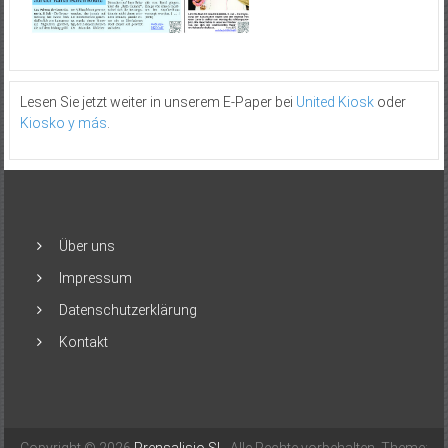
Lesen Sie jetzt weiter in unserem E-Paper bei
United Kiosk
oder
Kiosko y más
.
Über uns
Impressum
Datenschutzerklärung
Kontakt