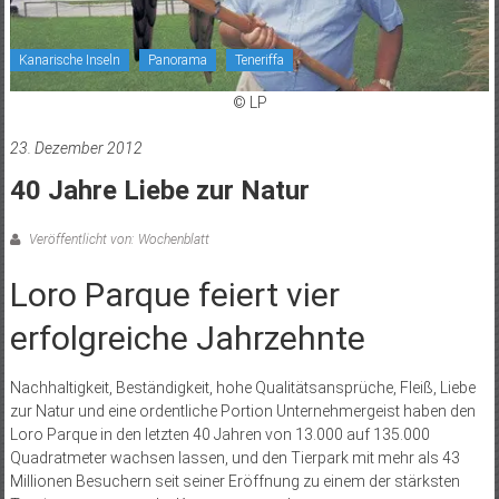
Kanarische Inseln
Panorama
Teneriffa
© LP
23. Dezember 2012
40 Jahre Liebe zur Natur
Veröffentlicht von: Wochenblatt
Loro Parque feiert vier
erfolgreiche Jahrzehnte
Nachhaltigkeit, Beständigkeit, hohe Qualitätsansprüche, Fleiß, Liebe
zur Natur und eine ordentliche Portion Unternehmergeist haben den
Loro Parque in den letzten 40 Jahren von 13.000 auf 135.000
Quadratmeter wachsen lassen, und den Tierpark mit mehr als 43
Millionen Besuchern seit seiner Eröffnung zu einem der stärksten