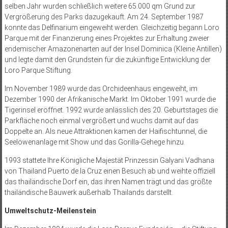
selben Jahr wurden schließlich weitere 65.000 qm Grund zur
Vergrößerung des Parks dazugekauft. Am 24. September 1987
konnte das Delfinarium eingeweiht werden. Gleichzeitig begann Loro
Parque mit der Finanzierung eines Projektes zur Erhaltung zweier
endemischer Amazonenarten auf der Insel Dominica (Kleine Antillen)
und legte damit den Grundstein für die zukünftige Entwicklung der
Loro Parque Stiftung.
Im November 1989 wurde das Orchideenhaus eingeweiht, im
Dezember 1990 der Afrikanische Markt. Im Oktober 1991 wurde die
Tigerinsel eröffnet. 1992 wurde anlässlich des 20. Geburtstages die
Parkfläche noch einmal vergrößert und wuchs damit auf das
Doppelte an. Als neue Attraktionen kamen der Haifischtunnel, die
Seelöwenanlage mit Show und das Gorilla-Gehege hinzu.
1993 stattete Ihre Königliche Majestät Prinzessin Galyani Vadhana
von Thailand Puerto de la Cruz einen Besuch ab und weihte offiziell
das thai­ländische Dorf ein, das ihren Namen trägt und das größte
thailändische Bauwerk außerhalb Thailands darstellt.
Umweltschutz-Meilenstein