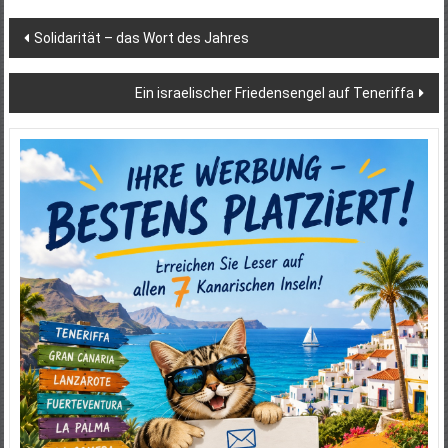
Beitragsnavigation
Solidarität – das Wort des Jahres
Ein israelischer Friedensengel auf Teneriffa