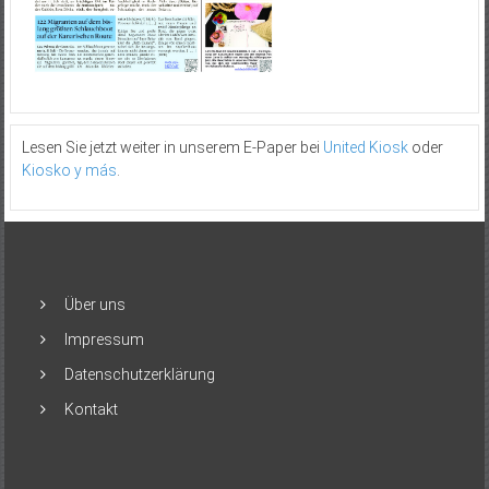
Lesen Sie jetzt weiter in unserem E-Paper bei
United Kiosk
oder
Kiosko y más
.
Über uns
Impressum
Datenschutzerklärung
Kontakt