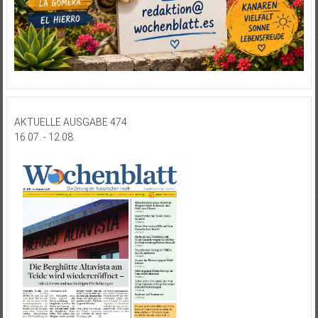
AKTUELLE AUSGABE 474
16.07. - 12.08.