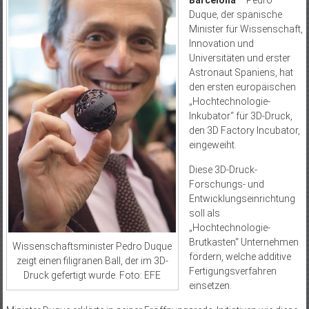
Barcelona
– Pedro
Duque, der spanische
Minister für Wissenschaft,
Innovation und
Universitäten und erster
Astronaut Spaniens, hat
den ersten europäischen
„Hochtechnologie-
Inkubator“ für 3D-Druck,
den 3D Factory Incubator,
eingeweiht.
Diese 3D-Druck-
Forschungs- und
Entwicklungseinrichtung
soll als
„Hochtechnologie-
Brutkasten“ Unternehmen
Wissenschaftsminister Pedro Duque
fördern, welche additive
zeigt einen filigranen Ball, der im 3D-
Fertigungsverfahren
Druck gefertigt wurde. Foto: EFE
einsetzen.