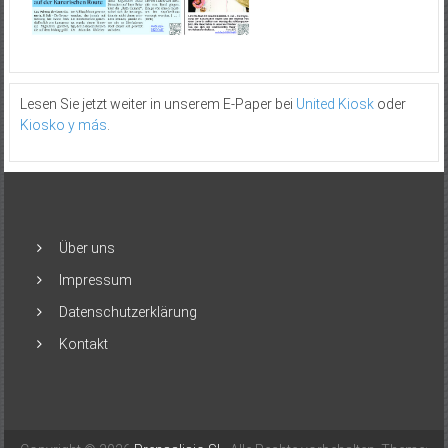
Lesen Sie jetzt weiter in unserem E-Paper bei
United Kiosk
oder
Kiosko y más
.
Über uns
Impressum
Datenschutzerklärung
Kontakt