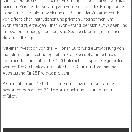
Minister Duque erklärte in seiner Eröffnungsrede, Initiativen wie diese
seien ein Beispiel der Nutzung von Fördergeldern des Europäischen
Fonds für regionale Entwicklung (EFRE) und der Zusammenarbeit
von öffentlichen Institutionen und privaten Unternehmen, um
Wohlstand zu erzeugen. Einen Wohl- stand, der sich auf Wissen und
Innovation gründe, genau das, was Spanien brauche, um sicher in
die Zukunft zu gehen.
Mit einer Investition von drei Millionen Euro für die Entwicklung von
industriellen und technologischen Projekten sollen innerhalb der
kommenden fünf Jahre über 100 Unternehmensprojekte gefördert
werden. Der 3D Factory Incubator bietet Raum und technische
Ausstattung für 25 Projekte pro Jahr.
Bisher haben sich 43 Unternehmensinitiativen um Aufnahme
beworben, von denen 34 die Voraussetzungen zur Teilnahme
erfüllen.