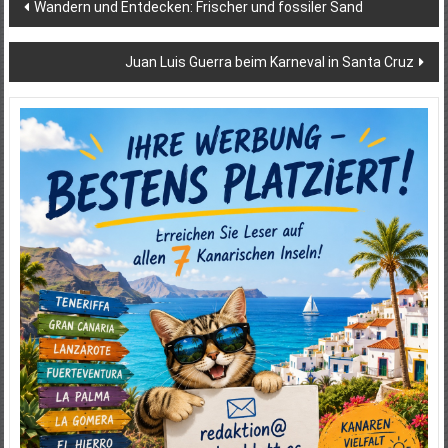
Beitragsnavigation
Wandern und Entdecken: Frischer und fossiler Sand
Juan Luis Guerra beim Karneval in Santa Cruz