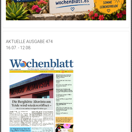
AKTUELLE AUSGABE 474
16.07. - 12.08.