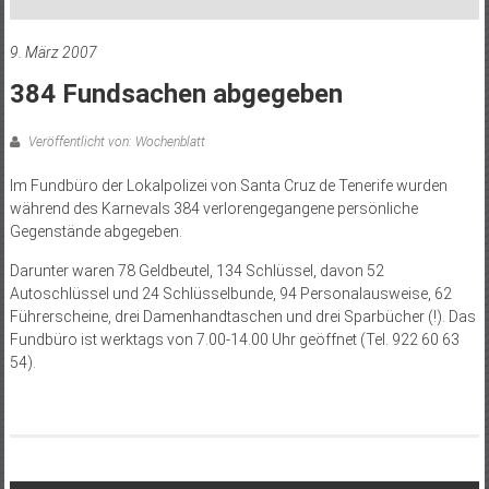
9. März 2007
384 Fundsachen abgegeben
Veröffentlicht von: Wochenblatt
Im Fundbüro der Lokalpolizei von Santa Cruz de Tenerife wurden
während des Karnevals 384 verlorengegangene persönliche
Gegenstände abgegeben.
Darunter waren 78 Geldbeutel, 134 Schlüssel, davon 52
Autoschlüssel und 24 Schlüsselbunde, 94 Personalausweise, 62
Führerscheine, drei Damenhandtaschen und drei Sparbücher (!). Das
Fundbüro ist werktags von 7.00-14.00 Uhr geöffnet (Tel. 922 60 63
54).