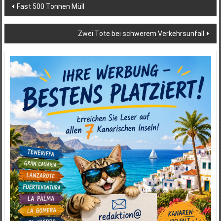
Beitragsnavigation
Fast 500 Tonnen Müll
Zwei Tote bei schwerem Verkehrsunfall