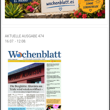
AKTUELLE AUSGABE 474
16.07. - 12.08.