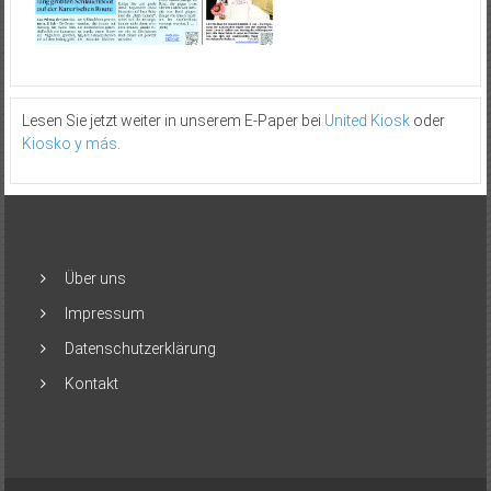
Lesen Sie jetzt weiter in unserem E-Paper bei
United Kiosk
oder
Kiosko y más
.
Über uns
Impressum
Datenschutzerklärung
Kontakt