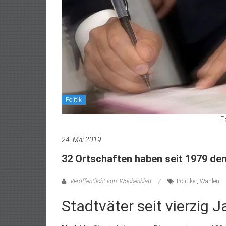
Politik
F
24. Mai 2019
32 Ortschaften haben seit 1979 de
Veröffentlicht von: Wochenblatt
Politiker
,
Wahlen
Stadtväter seit vierzig 