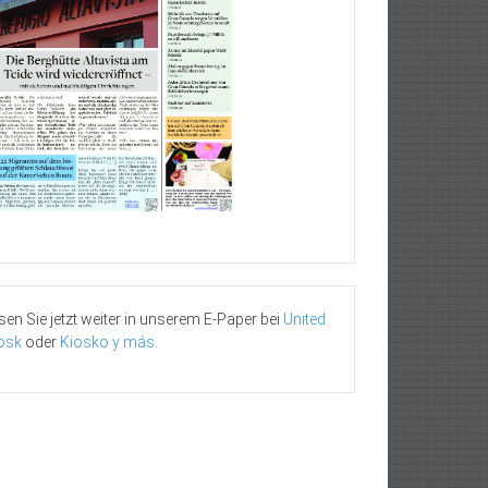
sen Sie jetzt weiter in unserem E-Paper bei
United
osk
oder
Kiosko y más
.