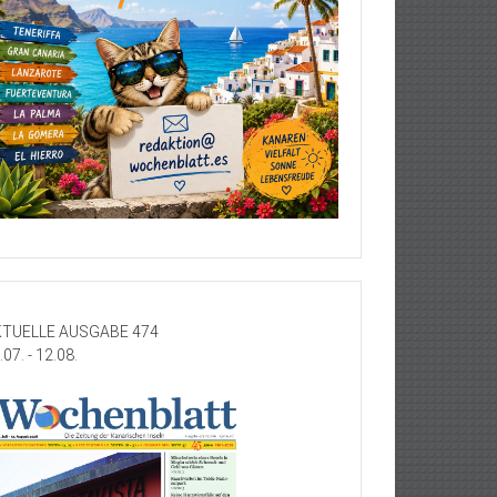
TUELLE AUSGABE 474
.07. - 12.08.