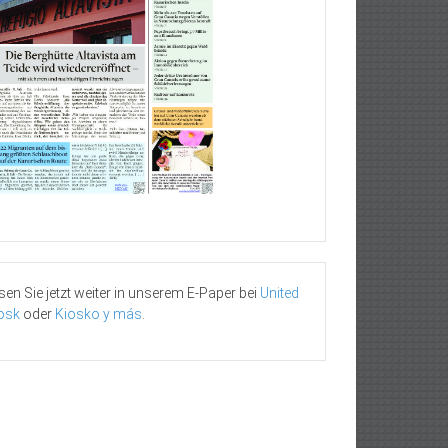
sen Sie jetzt weiter in unserem E-Paper bei
United
osk
oder
Kiosko y más
.