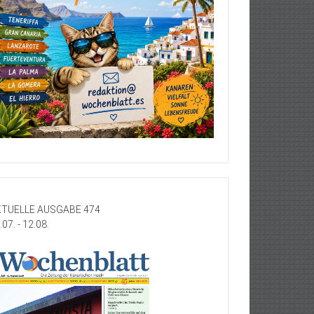
TUELLE AUSGABE 474
.07. - 12.08.