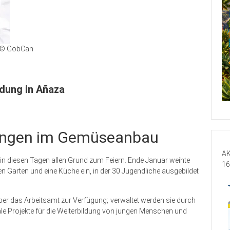
© GobCan
ldung in Añaza
ungen im Gemüseanbau
AK
n diesen Tagen allen Grund zum Feiern. Ende Januar weihte
16
 Garten und eine Küche ein, in der 30 Jugendliche ausgebildet
über das Arbeitsamt zur Verfügung; verwaltet werden sie durch
ale Projekte für die Weiterbildung von jungen Menschen und