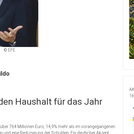
© EFE
ildo
AK
16
t den Haushalt für das Jahr
5 über 764 Millionen Euro, 14,9% mehr als im vorangegangenen
en und eine Reduzierung der Schulden. Ein deutlicher Akzent