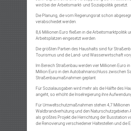
wird bei der Arbeitsmarkt- und Sozialpolitik gesetzt.
Die Planung, die vom Regierungsrat schon abgesegne
verabschiedet werden.
8,6 Millionen Euro fließen in die Arbeitsmarktpolitik
Arbeitsplätzen eingesetzt werden.
Die größten Partien des Haushalts sind für Straßen
Tourismus und die Land- und Wasserwirtschaft vor
Im Bereich Straßenbau werden vier Millionen Euro in
Million Euro in den Autobahnanschluss zwischen S
Straßenbaumaßnahmen geplant.
Für Sozialausgaben wird mehr als die Hälfte des H
angeht, so erhöht die Inselregierung ihre Aufwendun
Für Umweltschutzmaßnahmen stehen 4,7 Millionen Eu
Waldbrandverhütung und den Naturschutzgebieten An
als größtes Projekt die Herrichtung der Busstation 
die Renovierung verschiedener Haltestellen und die