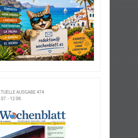
TUELLE AUSGABE 474
.07. - 12.08.