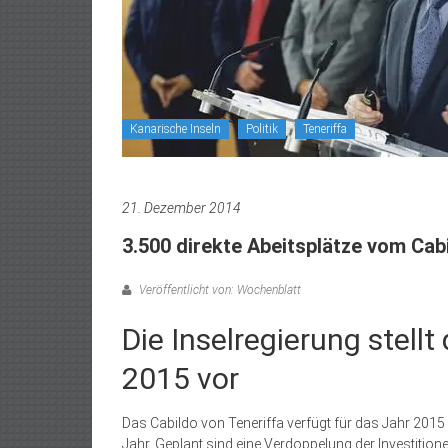
Kanarische Inseln
Politik
Teneriffa
21. Dezember 2014
3.500 direkte Abeitsplätze vom Cab
Veröffentlicht von: Wochenblatt
Die Inselregierung stell
2015 vor
Das Cabildo von Teneriffa verfügt für das Jahr 201
Jahr. Geplant sind eine Verdoppelung der Investition