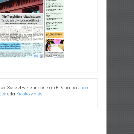
sen Sie jetzt weiter in unserem E-Paper bei
United
osk
oder
Kiosko y más
.