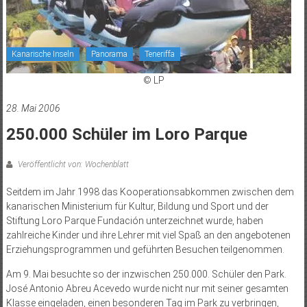
Kanarische Inseln
Panorama
Teneriffa
© LP
28. Mai 2006
250.000 Schüler im Loro Parque
Veröffentlicht von: Wochenblatt
Seitdem im Jahr 1998 das Kooperationsabkommen zwischen dem
kanarischen Ministerium für Kultur, Bildung und Sport und der
Stiftung Loro Parque Fundación unterzeichnet wurde, haben
zahlreiche Kinder und ihre Lehrer mit viel Spaß an den angebotenen
Erziehungsprogrammen und geführten Besuchen teilgenommen.
Am 9. Mai besuchte so der inzwischen 250.000. Schüler den Park.
José Antonio Abreu Acevedo wurde nicht nur mit seiner gesamten
Klasse eingeladen, einen besonderen Tag im Park zu verbringen,