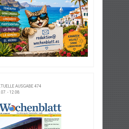
TUELLE AUSGABE 474
.07. - 12.08.