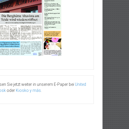
sen Sie jetzt weiter in unserem E-Paper bei
United
osk
oder
Kiosko y más
.