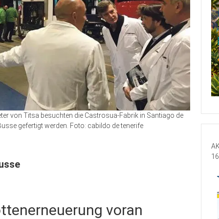
reter von Titsa besuchten die Castrosua-Fabrik in Santiago de
usse gefertigt werden. Foto: cabildo de tenerife
AK
16
Busse
lottenerneuerung voran