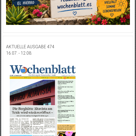
AKTUELLE AUSGABE 474
16.07. - 12.08.