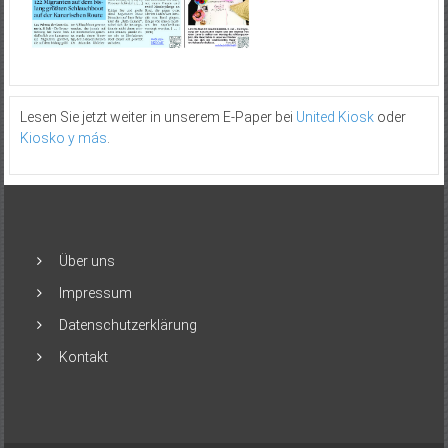
Lesen Sie jetzt weiter in unserem E-Paper bei
United Kiosk
oder
Kiosko y más
.
Über uns
Impressum
Datenschutzerklärung
Kontakt