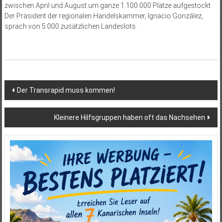
zwischen April und August um ganze 1.100.000 Plätze aufgestockt.
Der Präsident der regionalen Handelskammer, Ignacio González,
sprach von 5.000 zusätzlichen Landeslots.
Beitragsnavigation
Der Transrapid muss kommen!
Kleinere Hilfsgruppen haben oft das Nachsehen