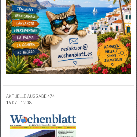
AKTUELLE AUSGABE 474
16.07. - 12.08.