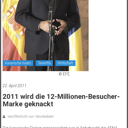
Kanarische Inseln
Teneriffa
Wirtschaft
© EFE
22. April 2011
2011 wird die 12-Millionen-Besucher-
Marke geknackt
Veröffentlicht von: Wochenblatt
Der kanarische Regierungspräsident war in Anbetracht der AENA-