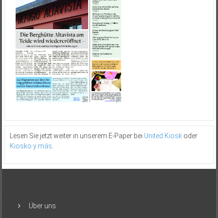
Lesen Sie jetzt weiter in unserem E-Paper bei
United Kiosk
oder
Kiosko y más
.
Über uns