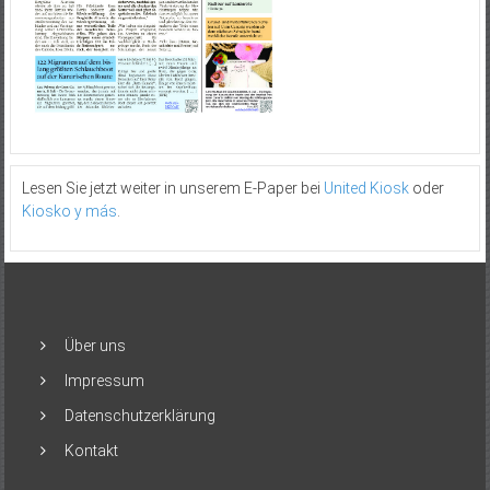
Lesen Sie jetzt weiter in unserem E-Paper bei
United Kiosk
oder
Kiosko y más
.
Über uns
Impressum
Datenschutzerklärung
Kontakt