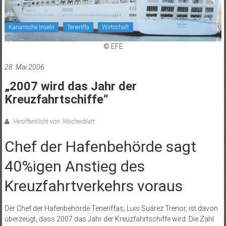
Kanarische Inseln
Teneriffa
Wirtschaft
© EFE
28. Mai 2006
„2007 wird das Jahr der
Kreuzfahrtschiffe“
Veröffentlicht von: Wochenblatt
Chef der Hafenbehörde sagt
40%igen Anstieg des
Kreuzfahrtverkehrs voraus
Der Chef der Hafenbehörde Teneriffas, Luis Suárez Trenor, ist davon
überzeugt, dass 2007 das Jahr der Kreuzfahrtschiffe wird. Die Zahl