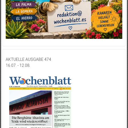
AKTUELLE AUSGABE 474
16.07. - 12.08.