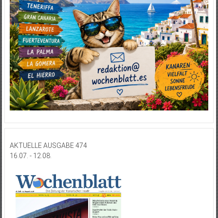
AKTUELLE AUSGABE 474
16.07. - 12.08.