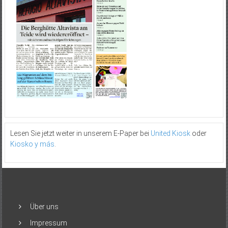
Lesen Sie jetzt weiter in unserem E-Paper bei
United Kiosk
oder
Kiosko y más
.
Über uns
Impressum