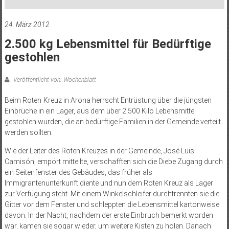
24. März 2012
2.500 kg Lebensmittel für Bedürftige
gestohlen
Veröffentlicht von: Wochenblatt
Beim Roten Kreuz in Arona herrscht Entrüstung über die jüngsten
Einbrüche in ein Lager, aus dem über 2.500 Kilo Lebensmittel
gestohlen wurden, die an bedürftige Familien in der Gemeinde verteilt
werden sollten.
Wie der Leiter des Roten Kreuzes in der Gemeinde, José Luis
Camisón, empört mitteilte, verschafften sich die Diebe Zugang durch
ein Seitenfenster des Gebäudes, das früher als
Immigrantenunterkunft diente und nun dem Roten Kreuz als Lager
zur Verfügung steht. Mit einem Winkelschleifer durchtrennten sie die
Gitter vor dem Fenster und schleppten die Lebensmittel kartonweise
davon. In der Nacht, nachdem der erste Einbruch bemerkt worden
war, kamen sie sogar wieder, um weitere Kisten zu holen. Danach