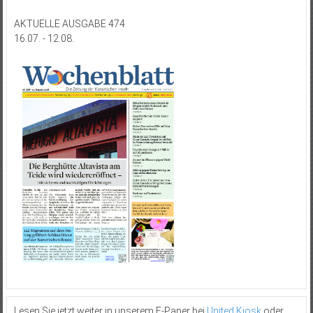
AKTUELLE AUSGABE 474
16.07. - 12.08.
Lesen Sie jetzt weiter in unserem E-Paper bei
United Kiosk
oder