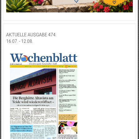
AKTUELLE AUSGABE 474
16.07. - 12.08.