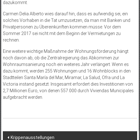
dazukommt.
Carmen Delia Alberto wies darauf hin, dass es aufwendig sei, ein
solches Vorhaben in die Tat umzusetzen, da man mit Banken und
Privatpersonen zu Übereinkünften kommen müsse. Vor dem
Sommer 2017 sei nicht mit dem Beginn der Vermietungen zu
rechnen.
Eine weitere wichtige Maßnahme der Wohnungsförderung hängt
noch davon ab, ob die Zentralregierung das Abkommen zur
Wohnraumsanierung noch ein weiteres Jahr verlängert. Wenn es
dazu kommt, werden 255 Wohnungen und 16 Wohnblocks in den
Stadtteilen Santa María del Mar, Miramar, La Salud, Ofra und La
Victoria instand gesetzt. Insgesamt erfordert dies Investitionen von
2,7 Millionen Euro, von denen 557.000 durch Viviendas Municipales
aufgebracht werden.
Beitragsnavigation
Krippenausstellungen