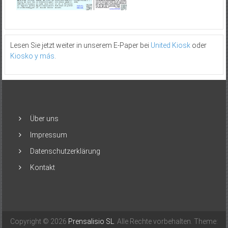
Lesen Sie jetzt weiter in unserem E-Paper bei
United Kiosk
oder
Kiosko y más
.
Über uns
Impressum
Datenschutzerklärung
Kontakt
Copyright © 2026
Prensalisio SL
. Alle Rechte vorbehalten. Theme: