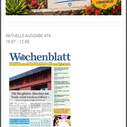
AKTUELLE AUSGABE 474
16.07. - 12.08.