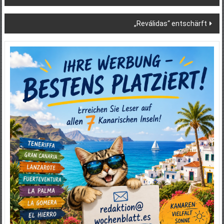
„Reválidas“ entschärft