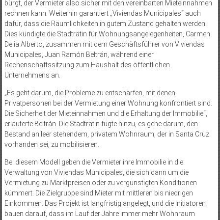
bürgt, der Vermieter also sicher mit den vereinbarten Mieteinnahmen
rechnen kann. Weiterhin garantiert „Viviendas Municipales“ auch
dafür, dass die Räumlichkeiten in gutem Zustand gehalten werden.
Dies kündigte die Stadträtin für Wohnungsangelegenheiten, Carmen
Delia Alberto, zusammen mit dem Geschäftsführer von Viviendas
Municipales, Juan Ramón Beltrán, während einer
Rechenschaftssitzung zum Haushalt des öffentlichen
Unternehmens an.
„Es geht darum, die Probleme zu entschärfen, mit denen
Privatpersonen bei der Vermietung einer Wohnung konfrontiert sind:
Die Sicherheit der Mieteinnahmen und die Erhaltung der Immobilie“,
erläuterte Beltrán. Die Stadträtin fügte hinzu, es gehe darum, den
Bestand an leer stehendem, privatem Wohnraum, der in Santa Cruz
vorhanden sei, zu mobilisieren.
Bei diesem Modell geben die Vermieter ihre Immobilie in die
Verwaltung von Viviendas Municipales, die sich dann um die
Vermietung zu Marktpreisen oder zu vergünstigten Konditionen
kümmert. Die Zielgruppe sind Mieter mit mittleren bis niedrigen
Einkommen. Das Projekt ist langfristig angelegt, und die Initiatoren
bauen darauf, dass im Lauf der Jahre immer mehr Wohnraum