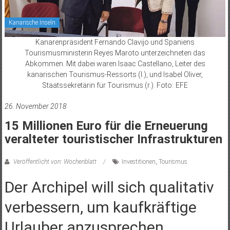
Kanarische Inseln
Kanarenpräsident Fernando Clavijo und Spaniens
Tourismusministerin Reyes Maroto unterzeichneten das
Abkommen. Mit dabei waren Isaac Castellano, Leiter des
kanarischen Tourismus-Ressorts (l.), und Isabel Oliver,
Staatssekretärin für Tourismus (r.). Foto: EFE
26. November 2018
15 Millionen Euro für die Erneuerung
veralteter touristischer Infrastrukturen
Veröffentlicht von: Wochenblatt
Investitionen
,
Tourismus
Der Archipel will sich qualitativ
verbessern, um kaufkräftige
Urlauber anzusprechen