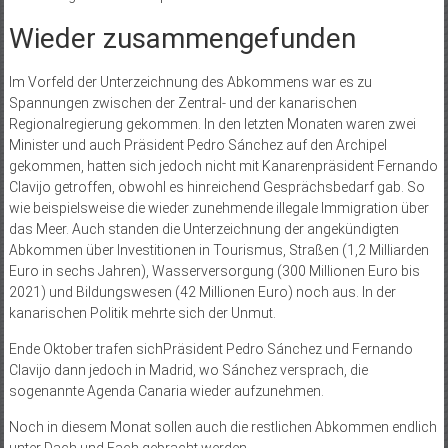
Wieder zusammengefunden
Im Vorfeld der Unterzeichnung des Abkommens war es zu
Spannungen zwischen der Zentral- und der kanarischen
Regionalregierung gekommen. In den letzten Monaten waren zwei
Minister und auch Präsident Pedro Sánchez auf den Archipel
gekommen, hatten sich jedoch nicht mit Kanarenpräsident Fernando
Clavijo getroffen, obwohl es hinreichend Gesprächsbedarf gab. So
wie beispielsweise die wieder zunehmende illegale Immigration über
das Meer. Auch standen die Unterzeichnung der angekündigten
Abkommen über Investitionen in Tourismus, Straßen (1,2 Milliarden
Euro in sechs Jahren), Wasserversorgung (300 Millionen Euro bis
2021) und Bildungswesen (42 Millionen Euro) noch aus. In der
kanarischen Politik mehrte sich der Unmut.
Ende Oktober trafen sichPräsident Pedro Sánchez und Fernando
Clavijo dann jedoch in Madrid, wo Sánchez versprach, die
sogenannte Agenda Canaria wieder aufzunehmen.
Noch in diesem Monat sollen auch die restlichen Abkommen endlich