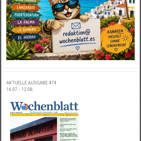
AKTUELLE AUSGABE 474
16.07. - 12.08.