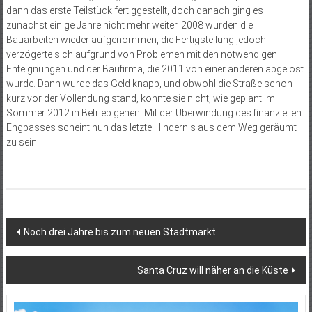
dann das erste Teilstück fertiggestellt, doch danach ging es
zunächst einige Jahre nicht mehr weiter. 2008 wurden die
Bauarbeiten wieder aufgenommen, die Fertigstellung jedoch
verzögerte sich aufgrund von Problemen mit den notwendigen
Enteignungen und der Baufirma, die 2011 von einer anderen abgelöst
wurde. Dann wurde das Geld knapp, und obwohl die Straße schon
kurz vor der Vollendung stand, konnte sie nicht, wie geplant im
Sommer 2012 in Betrieb gehen. Mit der Überwindung des finanziellen
Engpasses scheint nun das letzte Hindernis aus dem Weg geräumt
zu sein.
Beitragsnavigation
Noch drei Jahre bis zum neuen Stadtmarkt
Santa Cruz will näher an die Küste