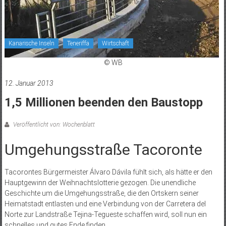
Kanarische Inseln
Teneriffa
Wirtschaft
© WB
12. Januar 2013
1,5 Millionen beenden den Baustopp
Veröffentlicht von: Wochenblatt
Umgehungsstraße Tacoronte
Tacorontes Bürgermeister Álvaro Dávila fühlt sich, als hätte er den
Hauptgewinn der Weihnachtslotterie gezogen. Die unendliche
Geschichte um die Umgehungsstraße, die den Ortskern seiner
Heimatstadt entlasten und eine Verbindung von der Carretera del
Norte zur Landstraße Tejina-Tegueste schaffen wird, soll nun ein
schnelles und gutes Ende finden.