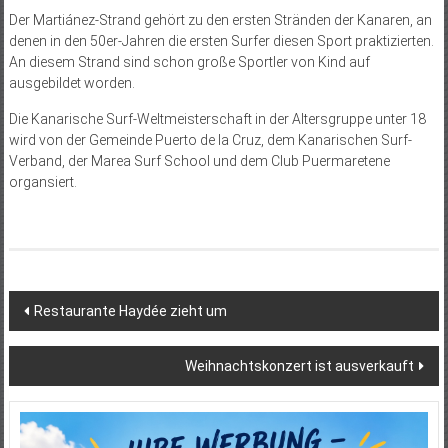
Der Martiánez-Strand gehört zu den ersten Stränden der Kanaren, an
denen in den 50er-Jahren die ersten Surfer diesen Sport praktizierten.
An diesem Strand sind schon große Sportler von Kind auf
ausgebildet worden.
Die Kanarische Surf-Weltmeisterschaft in der Altersgruppe unter 18
wird von der Gemeinde Puerto de la Cruz, dem Kanarischen Surf-
Verband, der Marea Surf School und dem Club Puermaretene
organsiert.
Beitragsnavigation
Restaurante Haydée zieht um
Weihnachtskonzert ist ausverkauft