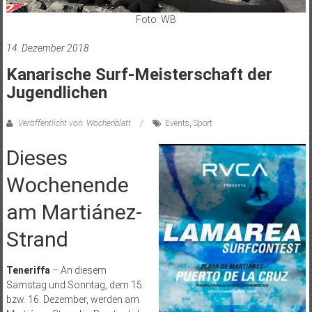
Foto: WB
14. Dezember 2018
Kanarische Surf-Meisterschaft der
Jugendlichen
Veröffentlicht von: Wochenblatt
Events
,
Sport
Dieses
Wochenende
am Martiánez-
Strand
Teneriffa
– An diesem
Samstag und Sonntag, dem 15.
bzw. 16. Dezember, werden am