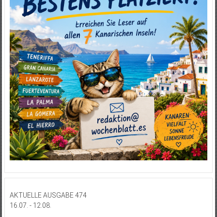
AKTUELLE AUSGABE 474
16.07. - 12.08.