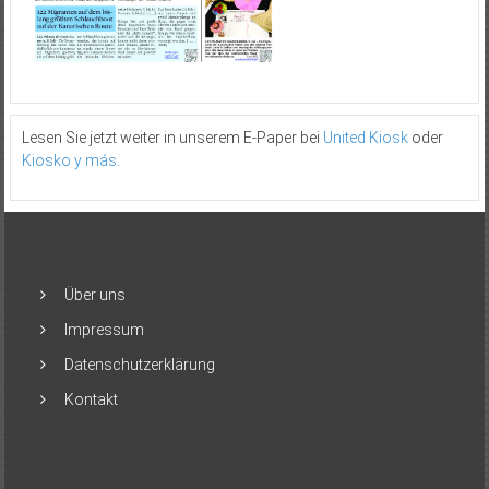
Lesen Sie jetzt weiter in unserem E-Paper bei
United Kiosk
oder
Kiosko y más
.
Über uns
Impressum
Datenschutzerklärung
Kontakt