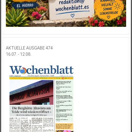
AKTUELLE AUSGABE 474
16.07. - 12.08.