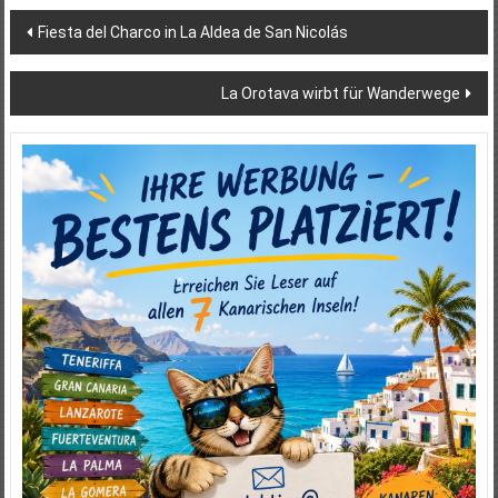
Beitragsnavigation
Fiesta del Charco in La Aldea de San Nicolás
La Orotava wirbt für Wanderwege