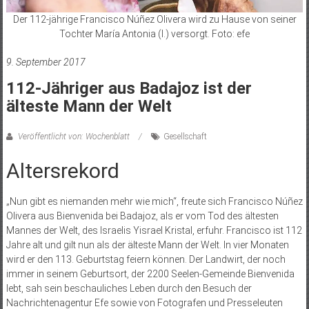
Der 112-jährige Francisco Núñez Olivera wird zu Hause von seiner
Tochter María Antonia (l.) versorgt. Foto: efe
9. September 2017
112-Jähriger aus Badajoz ist der
älteste Mann der Welt
Veröffentlicht von: Wochenblatt
Gesellschaft
Altersrekord
„Nun gibt es niemanden mehr wie mich“, freute sich Francisco Núñez
Olivera aus Bienvenida bei Badajoz, als er vom Tod des ältesten
Mannes der Welt, des Israelis Yisrael Kristal, erfuhr. Francisco ist 112
Jahre alt und gilt nun als der älteste Mann der Welt. In vier Monaten
wird er den 113. Geburtstag feiern können. Der Landwirt, der noch
immer in seinem Geburtsort, der 2200 Seelen-Gemeinde Bienvenida
lebt, sah sein beschauliches Leben durch den Besuch der
Nachrichtenagentur Efe sowie von Fotografen und Presseleuten