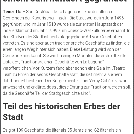
Teneriffa –
San Cristóbal de La Laguna ist eine der ältesten
Gemeinden der Kanarischen Inseln. Die Stadt wurde im Jahr 1496
gegründet, und im Jahr 1510 wurde sie zur ersten Hauptstadt der
Insel erklärt und im Jahr 1999 zum Unesco-Weltkulturerbe ernannt. In
den Straßen der Stadt ist heutzutage jegliche Art von Geschäften
vertreten. Es sind aber auch traditionsreiche Geschäfte zu finden, die
einen langen Weg hinter sich haben. Diese Leistung wird von der
Gemeinde anerkannt. Sie wird in einigen Monaten die erste offizielle
Liste der „Traditionsreichen Geschäfte von La Laguna“
veröffentlichen. Vor Kurzem fand aber schon eine Gala im „Teatro
Leal“ zu Ehren der sechs Geschäfte statt, die seit mehr als einem
Jahrhundert bestehen. Der Bürgermeister, Luis Yeray Gutiérrez, war
anwesend und erklärte, dass „diese Ehrung zur Tradition werden soll,
da die Geschäfte Teil der Stadtgeschichte sind“.
Teil des historischen Erbes der
Stadt
Es gibt 109 Geschäfte, die älter als 35 Jahre sind, 82 älter als ein