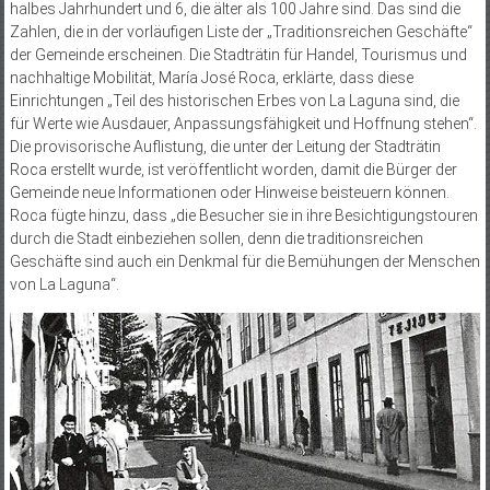
halbes Jahrhundert und 6, die älter als 100 Jahre sind. Das sind die
Zahlen, die in der vorläufigen Liste der „Traditionsreichen Geschäfte“
der Gemeinde erscheinen. Die Stadträtin für Handel, Tourismus und
nachhaltige Mobilität, María José Roca, erklärte, dass diese
Einrichtungen „Teil des historischen Erbes von La Laguna sind, die
für Werte wie Ausdauer, Anpassungsfähigkeit und Hoffnung stehen“.
Die provisorische Auflistung, die unter der Leitung der Stadträtin
Roca erstellt wurde, ist veröffentlicht worden, damit die Bürger der
Gemeinde neue Informationen oder Hinweise beisteuern können.
Roca fügte hinzu, dass „die Besucher sie in ihre Besichtigungstouren
durch die Stadt einbeziehen sollen, denn die traditionsreichen
Geschäfte sind auch ein Denkmal für die Bemühungen der Menschen
von La Laguna“.