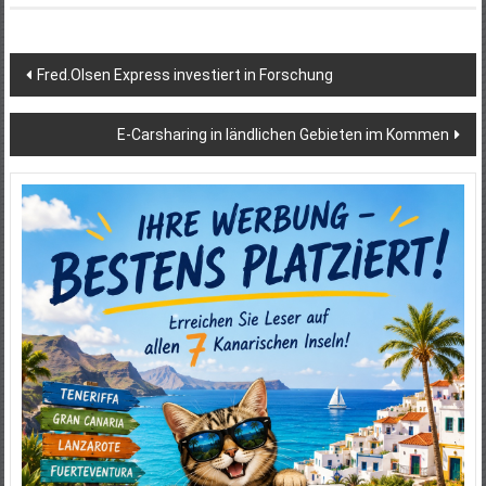
Beitragsnavigation
Fred.Olsen Express investiert in Forschung
E-Carsharing in ländlichen Gebieten im Kommen