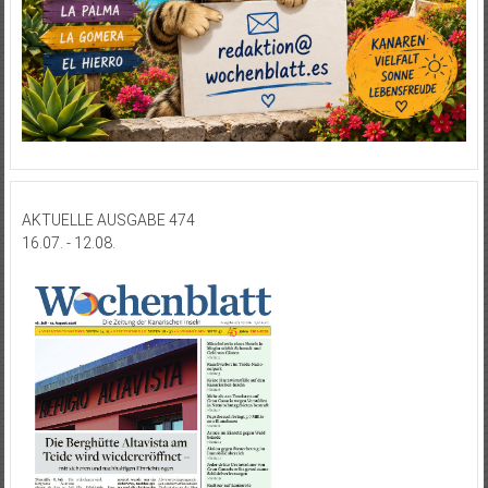
AKTUELLE AUSGABE 474
16.07. - 12.08.