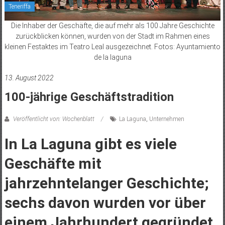
Teneriffa
Die Inhaber der Geschäfte, die auf mehr als 100 Jahre Geschichte
zurückblicken können, wurden von der Stadt im Rahmen eines
kleinen Festaktes im Teatro Leal ausgezeichnet. Fotos: Ayuntamiento
de la laguna
13. August 2022
100-jährige Geschäftstradition
Veröffentlicht von: Wochenblatt
La Laguna
,
Unternehmen
In La Laguna gibt es viele
Geschäfte mit
jahrzehntelanger Geschichte;
sechs davon wurden vor über
einem Jahrhundert gegründet