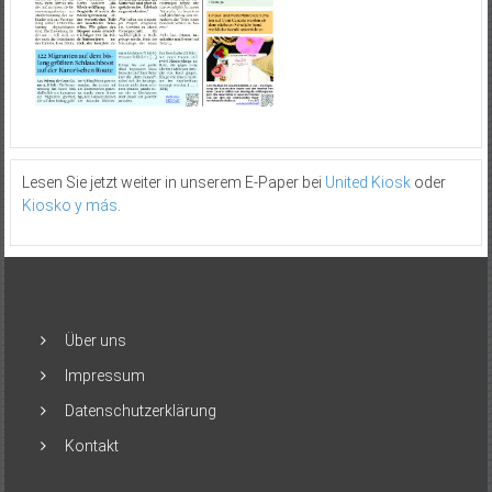
Lesen Sie jetzt weiter in unserem E-Paper bei
United Kiosk
oder
Kiosko y más
.
Über uns
Impressum
Datenschutzerklärung
Kontakt