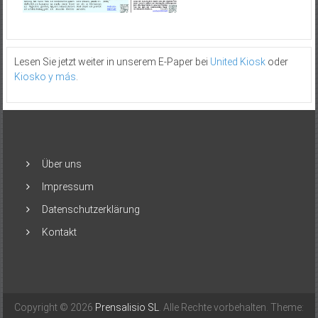
Lesen Sie jetzt weiter in unserem E-Paper bei
United Kiosk
oder
Kiosko y más
.
Über uns
Impressum
Datenschutzerklärung
Kontakt
Copyright © 2026
Prensalisio SL
. Alle Rechte vorbehalten. Theme: