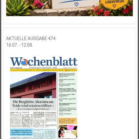
AKTUELLE AUSGABE 474
16.07. - 12.08.