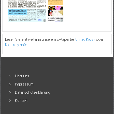
Lesen Sie jetzt weiter in unserem E-Paper bei
United Kiosk
oder
Kiosko y más
.
Über uns
Impressum
Datenschutzerklärung
Kontakt