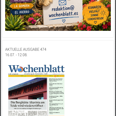
AKTUELLE AUSGABE 474
16.07. - 12.08.