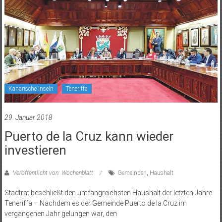
Kanarische Inseln
Teneriffa
29. Januar 2018
Puerto de la Cruz kann wieder
investieren
Veröffentlicht von: Wochenblatt
Gemeinden
,
Haushalt
Stadtrat beschließt den umfangreichsten Haushalt der letzten Jahre
Teneriffa – Nachdem es der Gemeinde Puerto de la Cruz im
vergangenen Jahr gelungen war, den