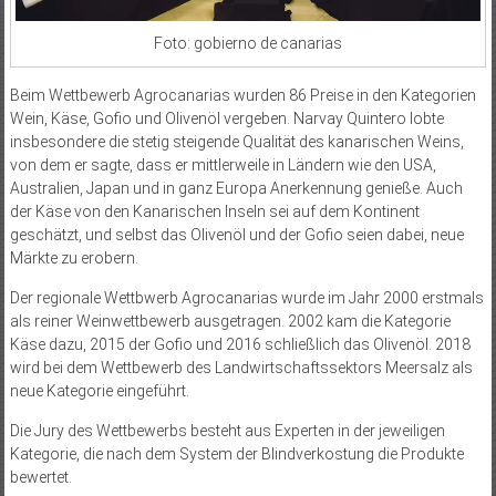
Foto: gobierno de canarias
Beim Wettbewerb Agrocanarias wurden 86 Preise in den Kategorien
Wein, Käse, Gofio und Olivenöl vergeben. Narvay Quintero lobte
insbesondere die stetig steigende Qualität des kanarischen Weins,
von dem er sagte, dass er mittlerweile in Ländern wie den USA,
Australien, Japan und in ganz Europa Anerkennung genieße. Auch
der Käse von den Kanarischen Inseln sei auf dem Kontinent
geschätzt, und selbst das Olivenöl und der Gofio seien dabei, neue
Märkte zu erobern.
Der regionale Wettbwerb Agrocanarias wurde im Jahr 2000 erstmals
als reiner Weinwettbewerb ausgetragen. 2002 kam die Kategorie
Käse dazu, 2015 der Gofio und 2016 schließlich das Olivenöl. 2018
wird bei dem Wettbewerb des Landwirtschaftssektors Meersalz als
neue Kategorie eingeführt.
Die Jury des Wettbewerbs besteht aus Experten in der jeweiligen
Kategorie, die nach dem System der Blindverkostung die Produkte
bewertet.