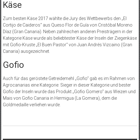
Käse
Zum besten Käse 2017 wählte die Jury des Wettbewerbs den „El
Cortijo de Caideros“ aus Queso Flor de Guía von Cristóbal Moreno
Díaz (Gran Canaria). Neben zahlreichen anderen Preisträgern in der
Kategorie Käse wurde als beliebtester Käse der Inseln der Ziegenkäse
mit Gofio-Kruste „El Buen Pastor“ von Juan Andrés Vizcaino (Gran
Canaria) ausgezeichnet.
Gofio
Auch für das geröstete Getreidemehl „Gofio“ gab es im Rahmen von
Agrocanarias eine Kategorie. Sieger in dieser Kategorie und bester
Gofio der Inseln wurde das Produkt „Gofio Gomero“ aus Weizen und
Mais von Gofio Canaria in Hermigua (La Gomera), dem die
Goldmedaille verliehen wurde.