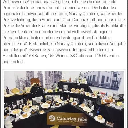
Wettbewerbs Agrocanarias vergeben, mit denen herausragende
Produkte der Insellandwirtschaft prämiert werden. Der Leiter des
regionalen Landwirtschaftsressorts, Narvay Quintero, sagte bei der
Preisverleihung, die in Arucas auf Gran Canaria stattfand, dass diese
Preise die Arbeit der Frauen und Männer würdigen, „die als Fachkräfte
in einem heute immer moderneren und wettbewerbsfähigeren
Primärsektor arbeiten und deren Leistung an ihren Produkten
abzulesen ist“. Erstaunlich, so Narvay Quintero, sei in dieser Ausgabe
auch die große Bewerberzahl gewesen. Insgesamt hatten sich
Hersteller mit 163 Käsen, 155 Weinen, 83 Gofios und 16 Olivenölen
angemeldet.