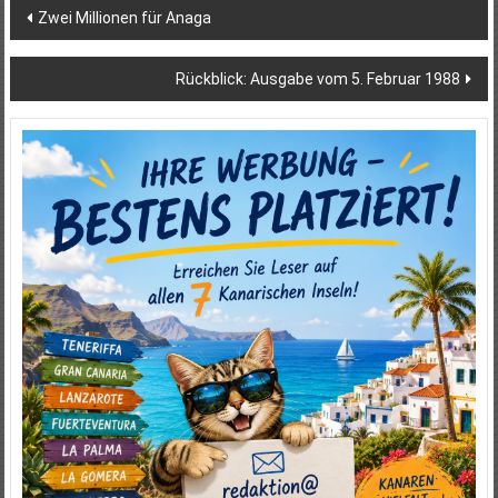
Beitragsnavigation
Zwei Millionen für Anaga
Rückblick: Ausgabe vom 5. Februar 1988