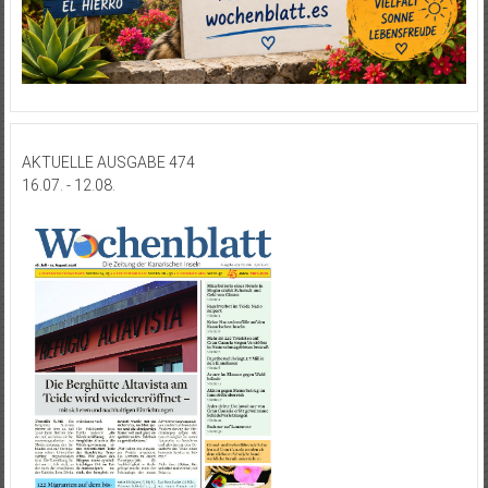
AKTUELLE AUSGABE 474
16.07. - 12.08.