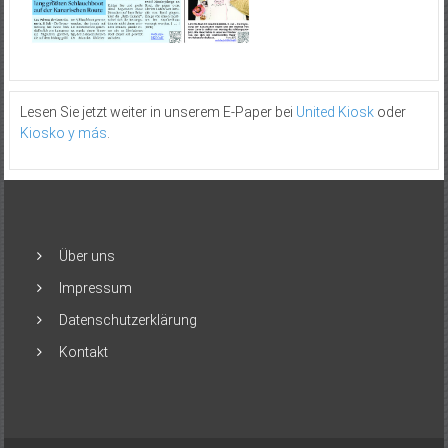
Lesen Sie jetzt weiter in unserem E-Paper bei
United Kiosk
oder
Kiosko y más
.
Über uns
Impressum
Datenschutzerklärung
Kontakt